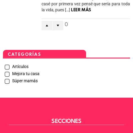
casé por primera vez pensé que sería para toda
la vida, pues […]
LEER MÁS
0
CATEGORÍAS
Artículos
Mejora tu casa
Súper mamás
SECCIONES