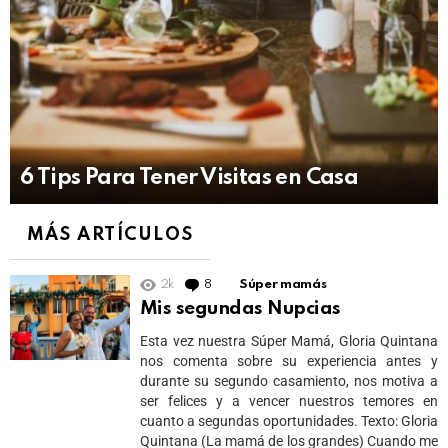
6 Tips Para Tener Visitas en Casa
MÁS ARTÍCULOS
2k
8
Comments
Súper mamás
Mis segundas Nupcias
Esta vez nuestra Súper Mamá, Gloria Quintana
nos comenta sobre su experiencia antes y
durante su segundo casamiento, nos motiva a
ser felices y a vencer nuestros temores en
cuanto a segundas oportunidades. Texto: Gloria
Quintana (La mamá de los grandes) Cuando me