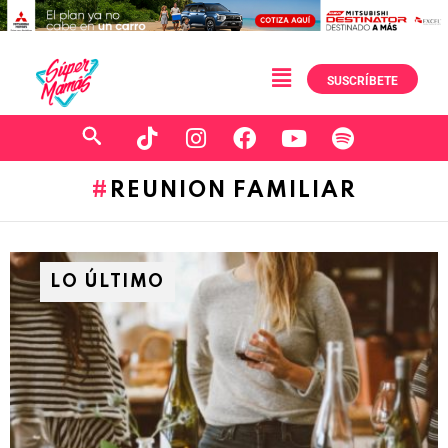
SUSCRÍBETE
REUNION FAMILIAR
LO ÚLTIMO