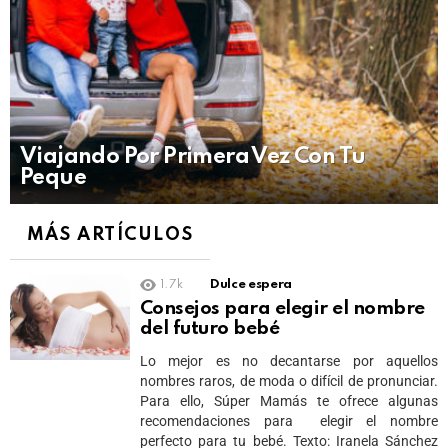
Viajando Por Primera Vez Con Tu
Peque
MÁS ARTÍCULOS
1.7k
Dulce espera
Consejos para elegir el nombre
del futuro bebé
Lo mejor es no decantarse por aquellos
nombres raros, de moda o difícil de pronunciar.
Para ello, Súper Mamás te ofrece algunas
recomendaciones para elegir el nombre
perfecto para tu bebé. Texto: Iranela Sánchez