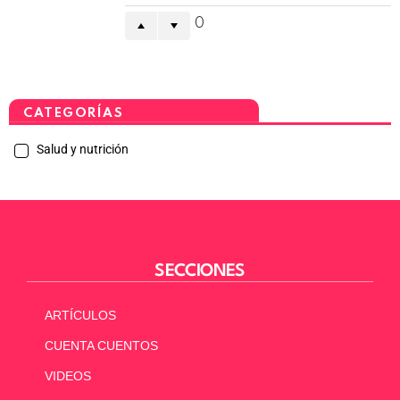
0
CATEGORÍAS
Salud y nutrición
SECCIONES
ARTÍCULOS
CUENTA CUENTOS
VIDEOS