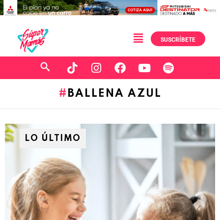
SUSCRÍBETE
BALLENA AZUL
LO ÚLTIMO