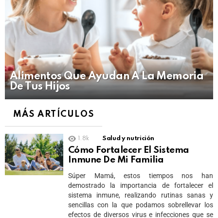
Alimentos Que Ayudan A La Memoria
De Tus Hijos
MÁS ARTÍCULOS
1.8k
Salud y nutrición
Cómo Fortalecer El Sistema
Inmune De Mi Familia
Súper Mamá, estos tiempos nos han
demostrado la importancia de fortalecer el
sistema inmune, realizando rutinas sanas y
sencillas con la que podamos sobrellevar los
efectos de diversos virus e infecciones que se