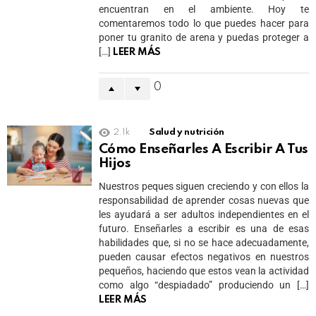
encuentran en el ambiente. Hoy te
comentaremos todo lo que puedes hacer para
poner tu granito de arena y puedas proteger a
[…]
LEER MÁS
0
2.1k
Salud y nutrición
Cómo Enseñarles A Escribir A Tus
Hijos
Nuestros peques siguen creciendo y con ellos la
responsabilidad de aprender cosas nuevas que
les ayudará a ser adultos independientes en el
futuro. Enseñarles a escribir es una de esas
habilidades que, si no se hace adecuadamente,
pueden causar efectos negativos en nuestros
pequeños, haciendo que estos vean la actividad
como algo “despiadado” produciendo un […]
LEER MÁS