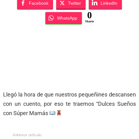
Facebook
Twitter
LinkedIn
0
WhatsApp
Shares
Llegó la hora de que nuestros pequeñines descansen
con un cuento, por eso te traemos “Dulces Sueños
con Súper Mamás
Anterior artículo