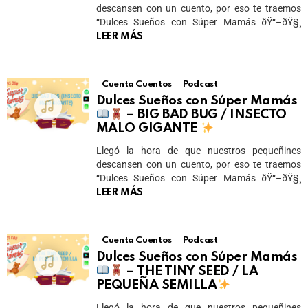
descansen con un cuento, por eso te traemos
“Dulces Sueños con Súper Mamás ðŸ“–ðŸ§¸
LEER MÁS
Cuenta Cuentos
Podcast
Dulces Sueños con Súper Mamás
– BIG BAD BUG / INSECTO
MALO GIGANTE
Llegó la hora de que nuestros pequeñines
descansen con un cuento, por eso te traemos
“Dulces Sueños con Súper Mamás ðŸ“–ðŸ§¸
LEER MÁS
Cuenta Cuentos
Podcast
Dulces Sueños con Súper Mamás
– THE TINY SEED / LA
PEQUEÑA SEMILLA
Llegó la hora de que nuestros pequeñines