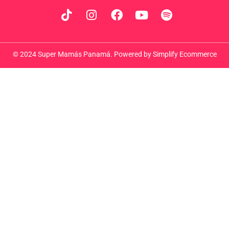
© 2024 Super Mamás Panamá. Powered by
Simplify Ecommerce