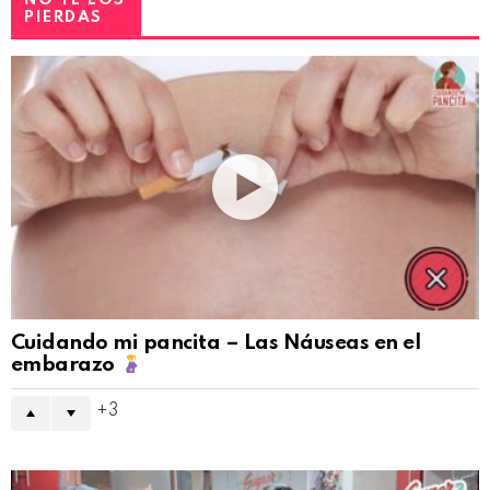
PIERDAS
Cuidando mi pancita – Las Náuseas en el
embarazo
3