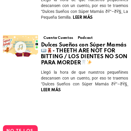
descansen con un cuento, por eso te traemos
“Dulces Sueños con Súper Mamás ðŸ“–ðŸ§¸ La
Pequeña Semilla.
LEER MÁS
Cuenta Cuentos
Podcast
Dulces Sueños con Súper Mamás
- THEETH ARE NOT FOR
BITTING / LOS DIENTES NO SON
PARA MORDER
Llegó la hora de que nuestros pequeñines
descansen con un cuento, por eso te traemos
“Dulces Sueños con Súper Mamás ðŸ“–ðŸ§¸
LEER MÁS
NO TE LOS