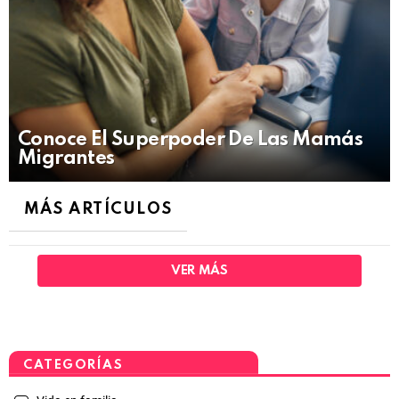
Conoce El Superpoder De Las Mamás
Migrantes
MÁS ARTÍCULOS
VER MÁS
CATEGORÍAS