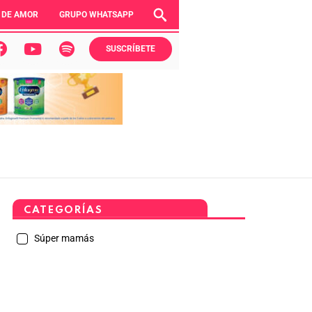
 DE AMOR
GRUPO WHATSAPP
SUSCRÍBETE
CATEGORÍAS
Súper mamás