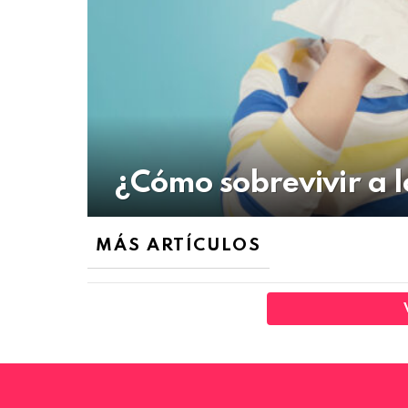
¿Cómo sobrevivir a l
MÁS ARTÍCULOS