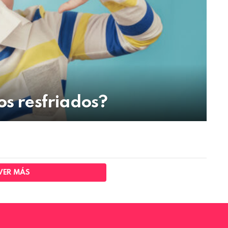
os resfriados?
VER MÁS