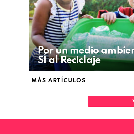
Por un medio ambie
SÍ al Reciclaje
MÁS ARTÍCULOS