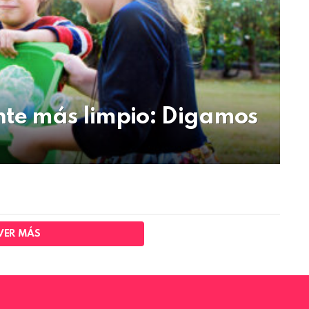
nte más limpio: Digamos
VER MÁS