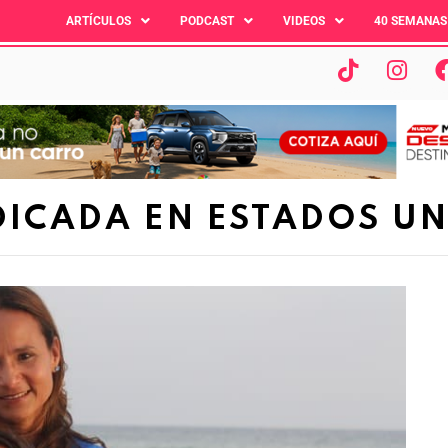
ARTÍCULOS
PODCAST
VIDEOS
40 SEMANAS
DICADA EN ESTADOS U