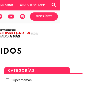
 DE AMOR
GRUPO WHATSAPP
SUSCRÍBETE
NIDOS
CATEGORÍAS
Súper mamás