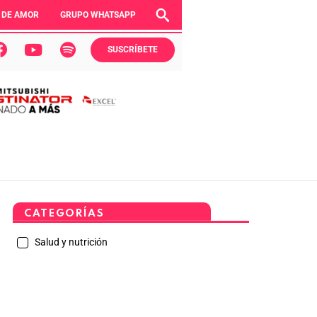
 DE AMOR
GRUPO WHATSAPP
SUSCRÍBETE
CATEGORÍAS
Salud y nutrición