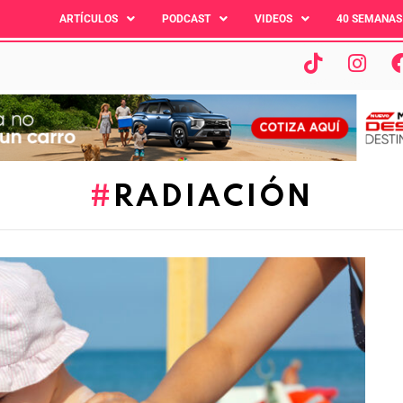
ARTÍCULOS
PODCAST
VIDEOS
40 SEMANAS
RADIACIÓN