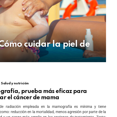
Cómo cuidar la piel de
Salud y nutrición
rafía, prueba más eficaz para
tar el cáncer de mama
de radiación empleada en la mamografía es mínima y tiene
 como: reducción en la mortalidad, menos agresión por parte de la