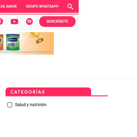
 DE AMOR
GRUPO WHATSAPP
SUSCRÍBETE
CATEGORÍAS
Salud y nutrición