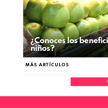
¿Conoces los benefici
niños?
MÁS ARTÍCULOS