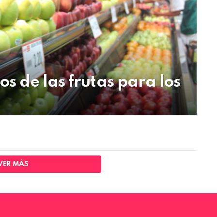
os de las frutas para los
VER MÁS