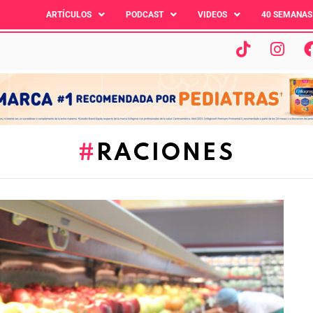
ARTÍCULOS
PODCAST
VIDEOS
40 SEMANAS
RACIONES