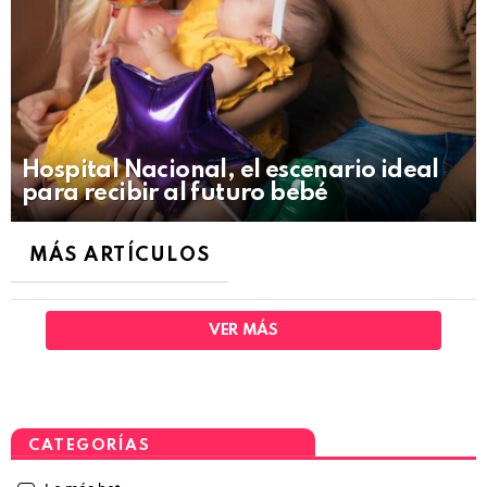
Hospital Nacional, el escenario ideal
para recibir al futuro bebé
MÁS ARTÍCULOS
VER MÁS
CATEGORÍAS