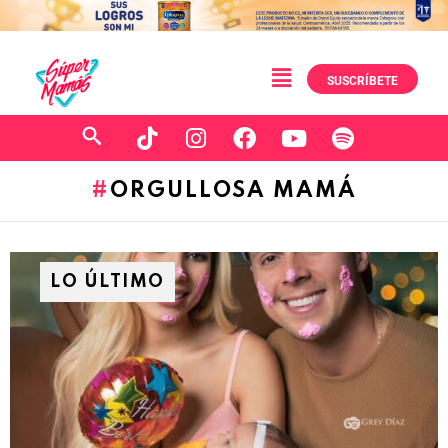
SUSCRÍBETE
ORGULLOSA MAMÁ
LO ÚLTIMO