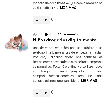
monotonía del gimnasio? ¿La caminadora se ha
vuelto tediosa? […]
LEER MÁS
0
1.1k
6
Comments
Súper mamás
Niños drogados digitalmente…
Uno de cada tres niños usa una tableta o un
teléfono inteligente antes de empezar a hablar.
Por ello, Geraldine Norte, nos confiesa las
limitaciones desencadenantes del uso temprano
de pantallas. Texto: Geraldine Norte Este nuevo
año tengo un nuevo proyecto, haré una
campaña intensa sobre este tema. He tenido
varios pacientes que han sido […]
LEER MÁS
0