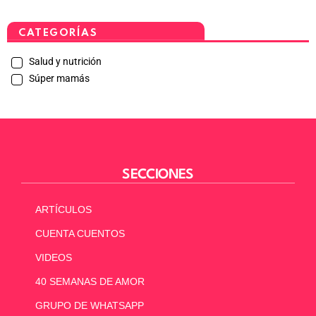
CATEGORÍAS
Salud y nutrición
Súper mamás
SECCIONES
ARTÍCULOS
CUENTA CUENTOS
VIDEOS
40 SEMANAS DE AMOR
GRUPO DE WHATSAPP