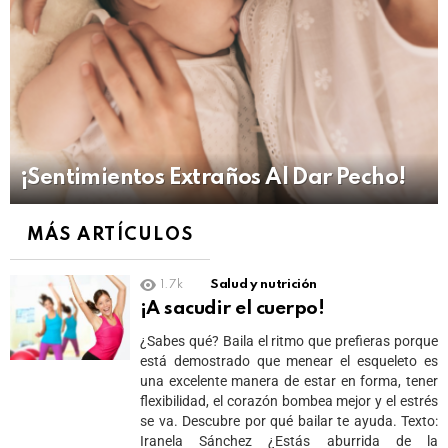
¡Sentimientos Extraños Al Dar Pecho!
MÁS ARTÍCULOS
1.7k
Salud y nutrición
¡A sacudir el cuerpo!
¿Sabes qué? Baila el ritmo que prefieras porque
está demostrado que menear el esqueleto es
una excelente manera de estar en forma, tener
flexibilidad, el corazón bombea mejor y el estrés
se va. Descubre por qué bailar te ayuda. Texto:
Iranela Sánchez ¿Estás aburrida de la