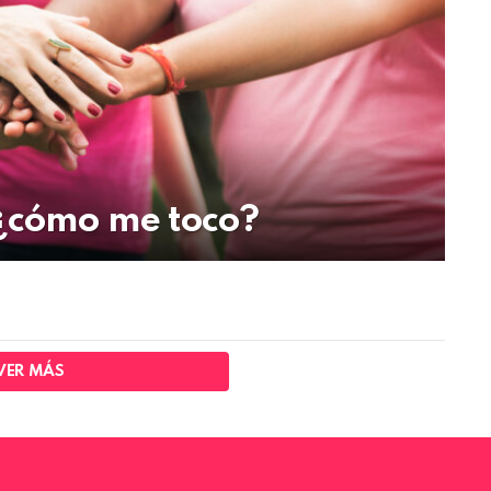
¿cómo me toco?
VER MÁS