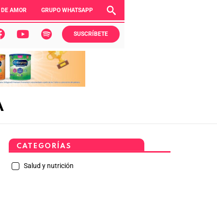
 DE AMOR
GRUPO WHATSAPP
SUSCRÍBETE
A
CATEGORÍAS
Salud y nutrición