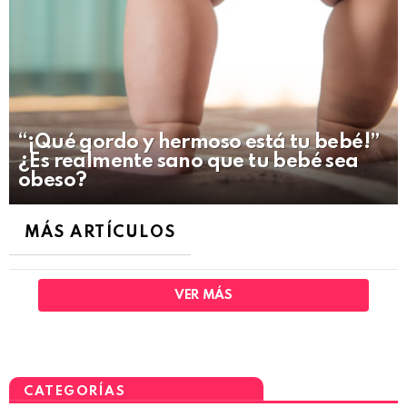
“¡Qué gordo y hermoso está tu bebé!”
¿Es realmente sano que tu bebé sea
obeso?
MÁS ARTÍCULOS
VER MÁS
CATEGORÍAS