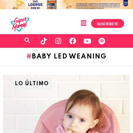
SUSCRÍBETE
BABY LED WEANING
LO ÚLTIMO