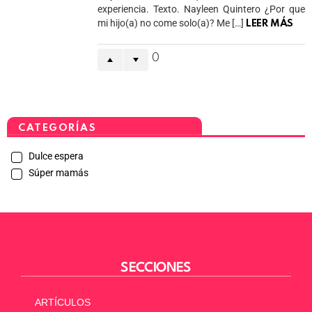
experiencia. Texto. Nayleen Quintero ¿Por que
mi hijo(a) no come solo(a)? Me […]
LEER MÁS
0
CATEGORÍAS
Dulce espera
Súper mamás
SECCIONES
ARTÍCULOS