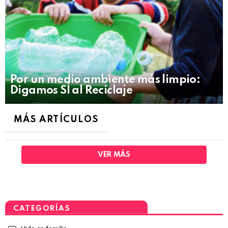
Por un medio ambiente más limpio:
Digamos SÍ al Reciclaje
MÁS ARTÍCULOS
VER MÁS
CATEGORÍAS