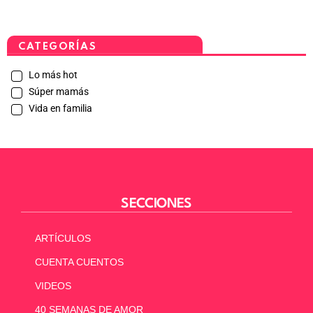
CATEGORÍAS
Lo más hot
Súper mamás
Vida en familia
SECCIONES
ARTÍCULOS
CUENTA CUENTOS
VIDEOS
40 SEMANAS DE AMOR