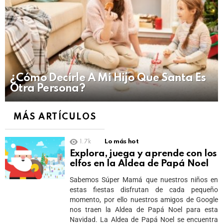
¿Cómo Decirle A Mi Hijo Que Santa Es
Otra Persona?
MÁS ARTÍCULOS
1.7k
Lo más hot
Explora, juega y aprende con los
elfos en la Aldea de Papá Noel
Sabemos Súper Mamá que nuestros niños en
estas fiestas disfrutan de cada pequeño
momento, por ello nuestros amigos de Google
nos traen la Aldea de Papá Noel para esta
Navidad. La Aldea de Papá Noel se encuentra