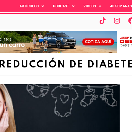
ARTÍCULOS
PODCAST
VIDEOS
40 SEMANAS
REDUCCIÓN DE DIABET