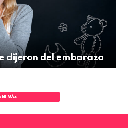
te dijeron del embarazo
VER MÁS