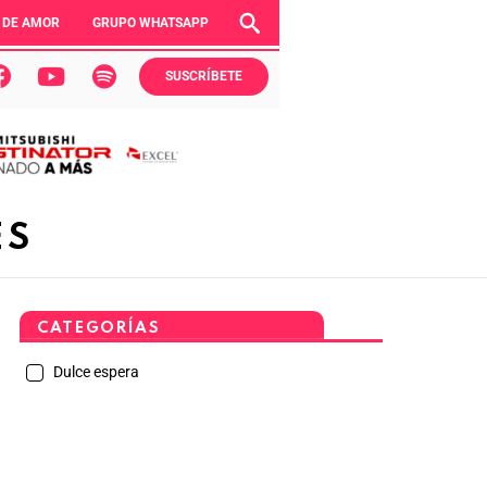
 DE AMOR
GRUPO WHATSAPP
SUSCRÍBETE
ES
CATEGORÍAS
Dulce espera