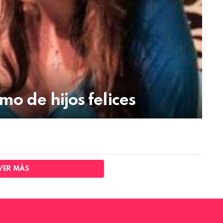
o de hijos felices
VER MÁS