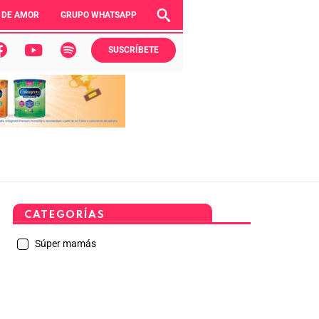
 DE AMOR
GRUPO WHATSAPP
SUSCRÍBETE
CATEGORÍAS
Súper mamás