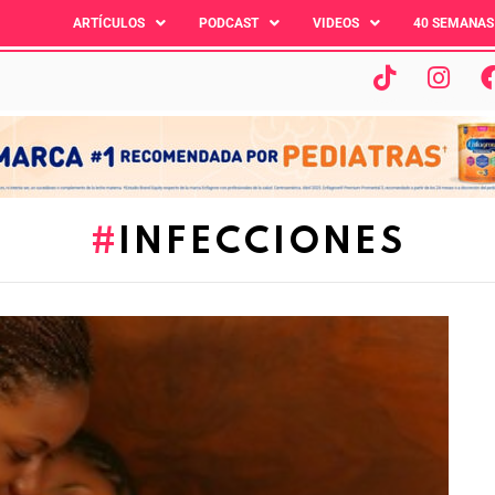
ARTÍCULOS
PODCAST
VIDEOS
40 SEMANAS
INFECCIONES