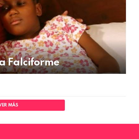
a Falciforme
VER MÁS