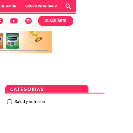
 DE AMOR
GRUPO WHATSAPP
SUSCRÍBETE
CATEGORÍAS
Salud y nutrición