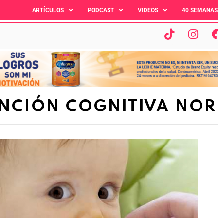
ARTÍCULOS
PODCAST
VIDEOS
40 SEMANAS
NCIÓN COGNITIVA NO