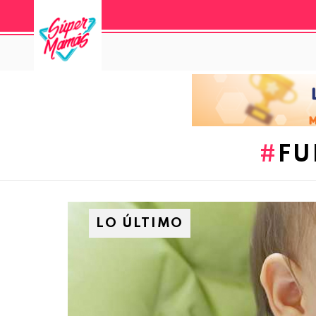
FU
LO ÚLTIMO