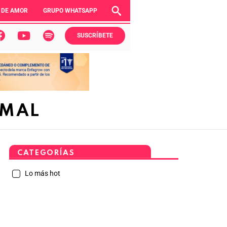
 DE AMOR
GRUPO WHATSAPP
SUSCRÍBETE
RMAL
CATEGORÍAS
Lo más hot