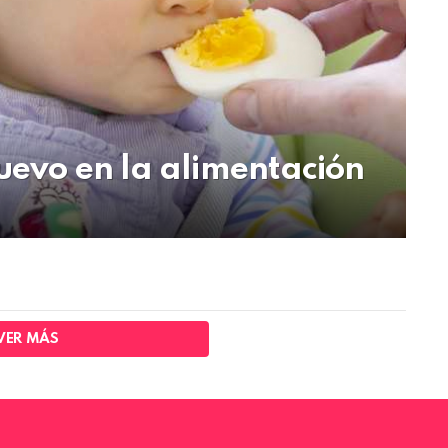
huevo en la alimentación
VER MÁS