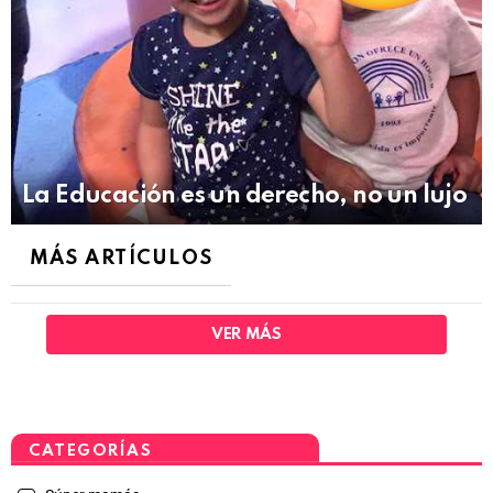
La Educación es un derecho, no un lujo
MÁS ARTÍCULOS
VER MÁS
CATEGORÍAS