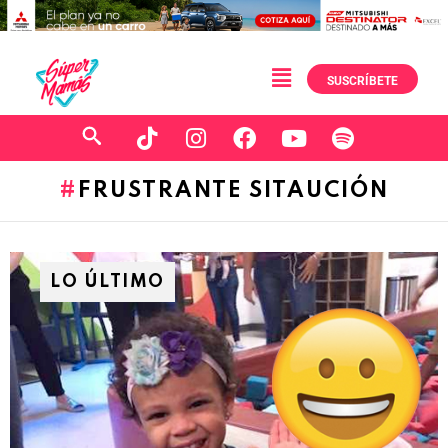
SUSCRÍBETE
FRUSTRANTE SITAUCIÓN
LO ÚLTIMO