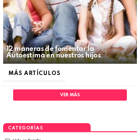
12 maneras de fomentar la
Autoestima en nuestros hijos
MÁS ARTÍCULOS
VER MÁS
CATEGORÍAS