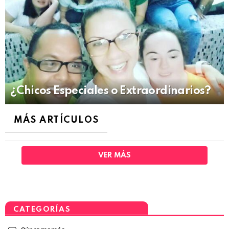
¿Chicos Especiales o Extraordinarios?
MÁS ARTÍCULOS
VER MÁS
CATEGORÍAS