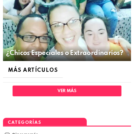
¿Chicos Especiales o Extraordinarios?
MÁS ARTÍCULOS
VER MÁS
CATEGORÍAS