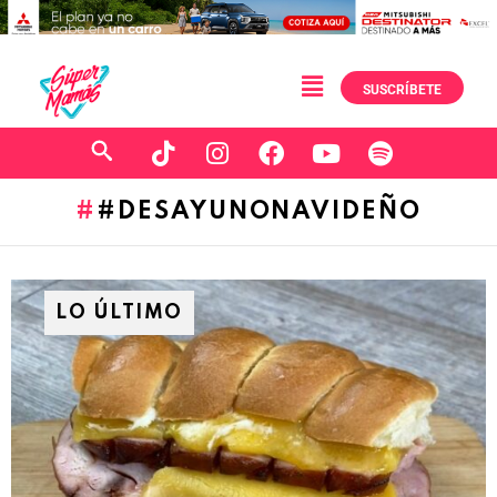
SUSCRÍBETE
#DESAYUNONAVIDEÑO
LO ÚLTIMO