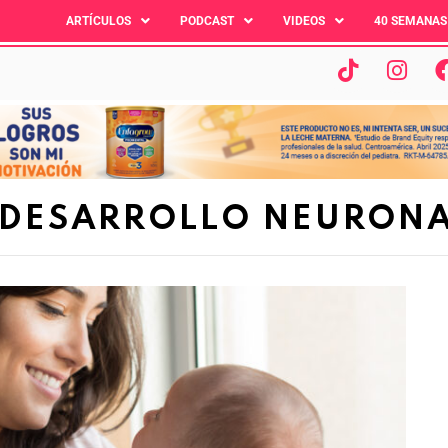
ARTÍCULOS
PODCAST
VIDEOS
40 SEMANAS
DESARROLLO NEURON