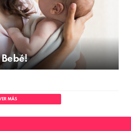
l Bebé!
VER MÁS