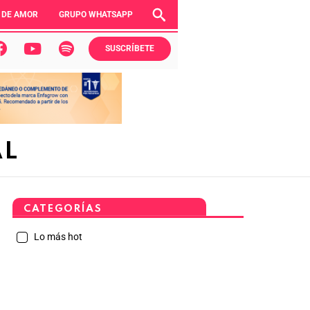
 DE AMOR
GRUPO WHATSAPP
SUSCRÍBETE
AL
CATEGORÍAS
Lo más hot