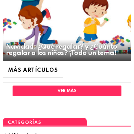
Navidad: ¿Qué regalar? y ¿Cuánto
regalar a los niños? ¡Todo un tema!
MÁS ARTÍCULOS
VER MÁS
CATEGORÍAS