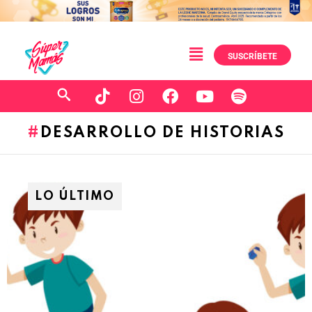
SUSCRÍBETE
DESARROLLO DE HISTORIAS
LO ÚLTIMO