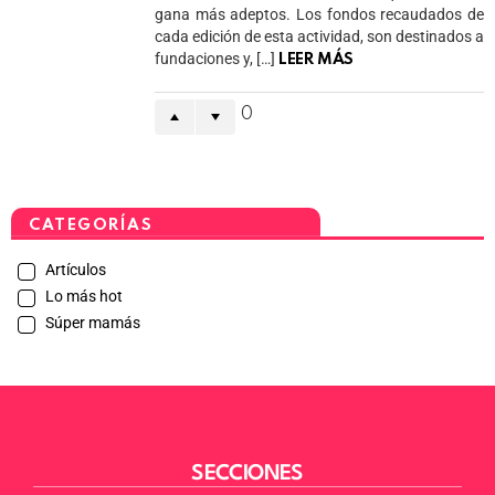
gana más adeptos. Los fondos recaudados de
cada edición de esta actividad, son destinados a
fundaciones y, […]
LEER MÁS
0
CATEGORÍAS
Artículos
Lo más hot
Súper mamás
SECCIONES