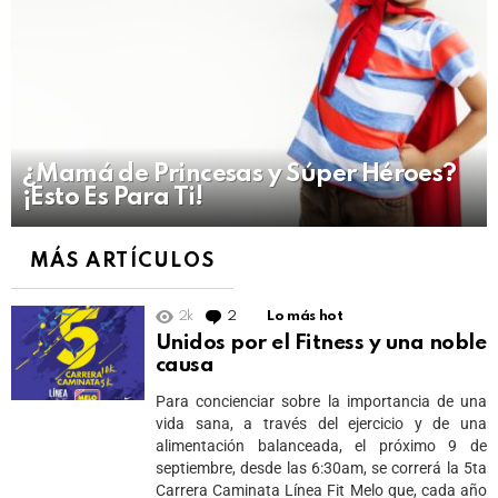
¿Mamá de Princesas y Súper Héroes?
¡Esto Es Para Ti!
MÁS ARTÍCULOS
2k
2
Comments
Lo más hot
Unidos por el Fitness y una noble
causa
Para concienciar sobre la importancia de una
vida sana, a través del ejercicio y de una
alimentación balanceada, el próximo 9 de
septiembre, desde las 6:30am, se correrá la 5ta
Carrera Caminata Línea Fit Melo que, cada año