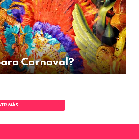
 para Carnaval?
VER MÁS