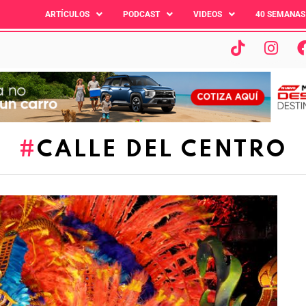
ARTÍCULOS
PODCAST
VIDEOS
40 SEMANAS
CALLE DEL CENTRO