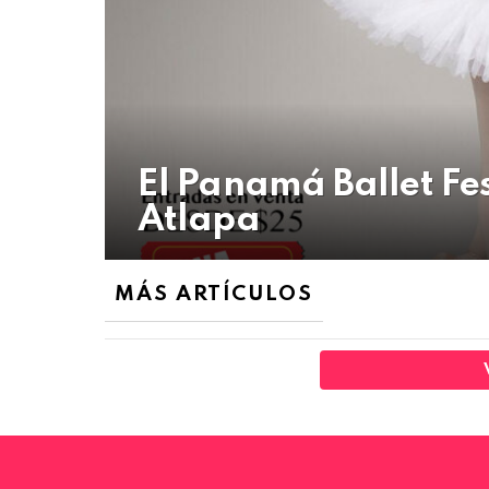
El Panamá Ballet Fes
Atlapa
MÁS ARTÍCULOS