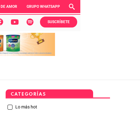
 DE AMOR
GRUPO WHATSAPP
SUSCRÍBETE
CATEGORÍAS
Lo más hot