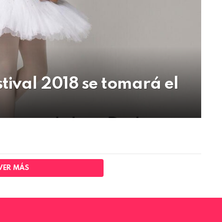
tival 2018 se tomará el
VER MÁS