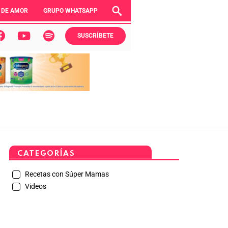
 DE AMOR
GRUPO WHATSAPP
SUSCRÍBETE
CATEGORÍAS
Recetas con Súper Mamas
Videos