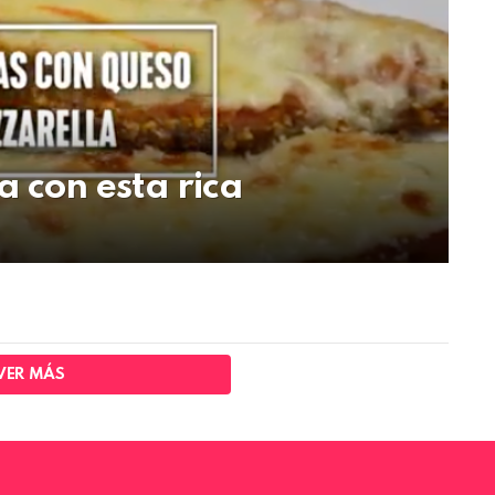
a con esta rica
VER MÁS