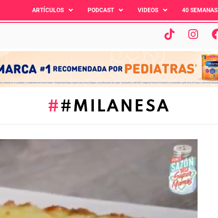
ARTÍCULOS
PODCAST
VIDEOS
40 SEMANAS
#MILANESA