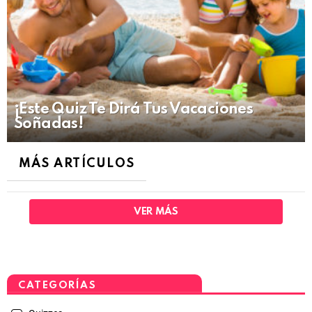
¡Este Quiz Te Dirá Tus Vacaciones
Soñadas!
MÁS ARTÍCULOS
VER MÁS
CATEGORÍAS