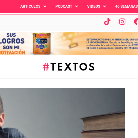
ARTÍCULOS
PODCAST
VIDEOS
40 SEMANAS
TEXTOS