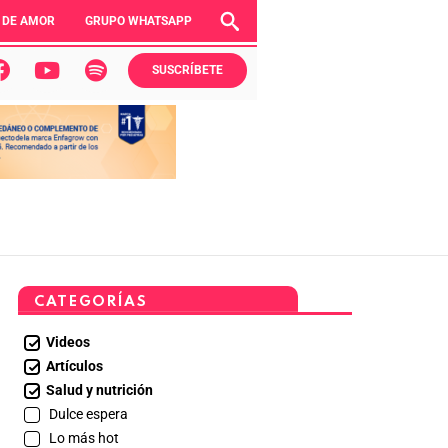
 DE AMOR
GRUPO WHATSAPP
SUSCRÍBETE
CATEGORÍAS
Videos
Artículos
Salud y nutrición
Dulce espera
Lo más hot