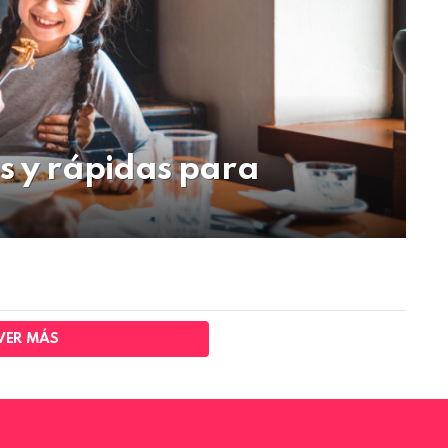
es y rápidas para
VER MÁS