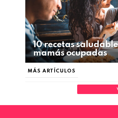
10 recetas saludabl
mamás ocupadas
MÁS ARTÍCULOS