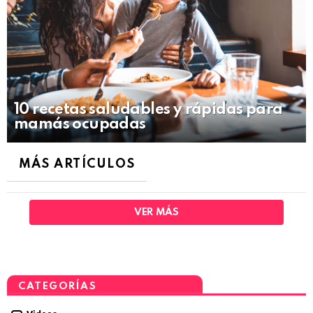
10 recetas saludables y rápidas para
mamás ocupadas
MÁS ARTÍCULOS
VER MÁS
CATEGORÍAS