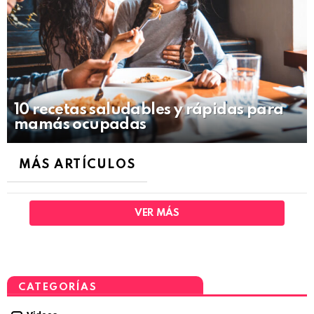
10 recetas saludables y rápidas para
mamás ocupadas
MÁS ARTÍCULOS
VER MÁS
CATEGORÍAS