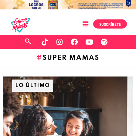
SUSCRÍBETE
SUPER MAMAS
LO ÚLTIMO