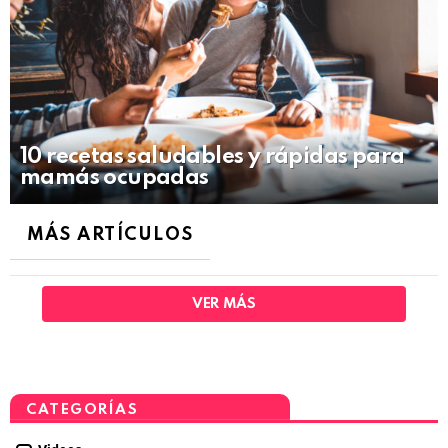
10 recetas saludables y rápidas para
mamás ocupadas
MÁS ARTÍCULOS
VER MÁS
CATEGORÍAS