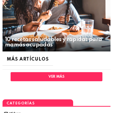
10 recetas saludables y rápidas para
mamás ocupadas
MÁS ARTÍCULOS
VER MÁS
CATEGORÍAS