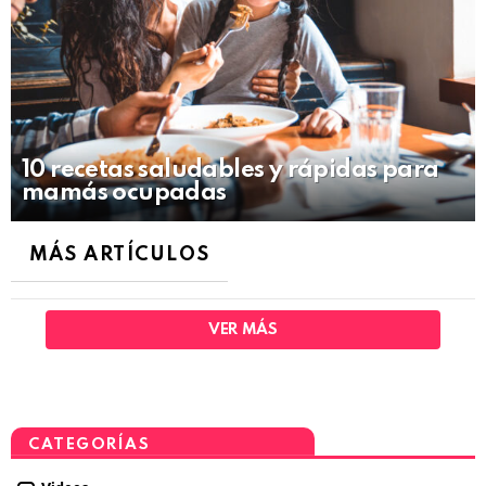
10 recetas saludables y rápidas para
mamás ocupadas
MÁS ARTÍCULOS
VER MÁS
CATEGORÍAS