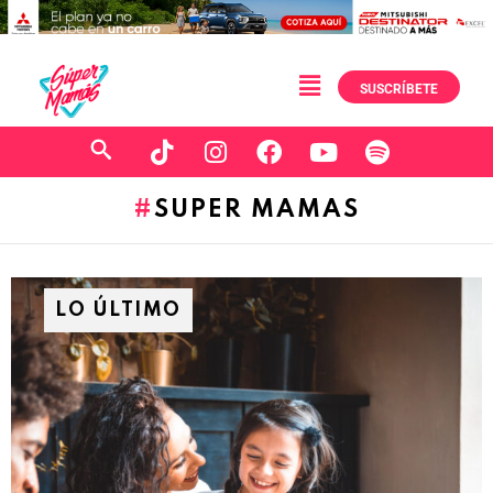
SUSCRÍBETE
SUPER MAMAS
LO ÚLTIMO