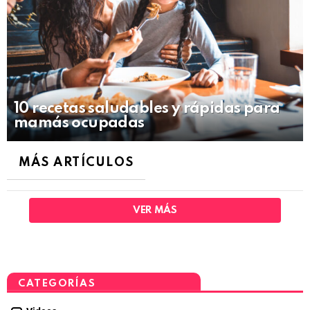
10 recetas saludables y rápidas para
mamás ocupadas
MÁS ARTÍCULOS
VER MÁS
CATEGORÍAS