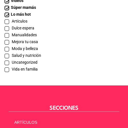
Videos
Súper mamás
Lo más hot
Artículos
Dulce espera
Manualidades
Mejora tu casa
Moda y belleza
Salud y nutrición
Uncategorized
Vida en familia
SECCIONES
ARTÍCULOS