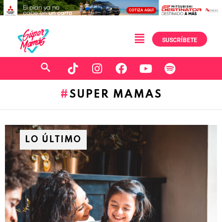
SUSCRÍBETE
SUPER MAMAS
LO ÚLTIMO