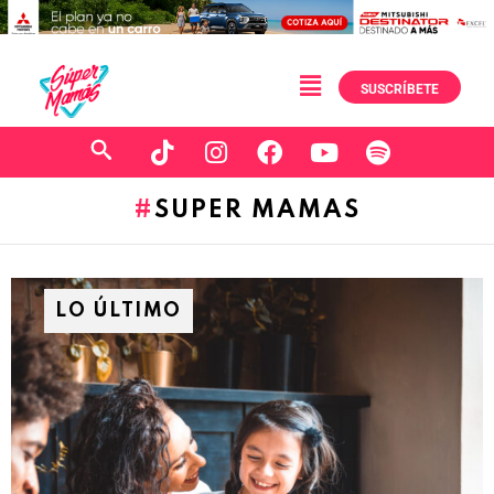
SUSCRÍBETE
SUPER MAMAS
LO ÚLTIMO