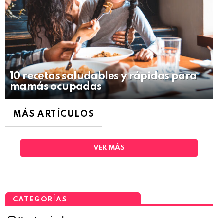
10 recetas saludables y rápidas para
mamás ocupadas
MÁS ARTÍCULOS
VER MÁS
CATEGORÍAS