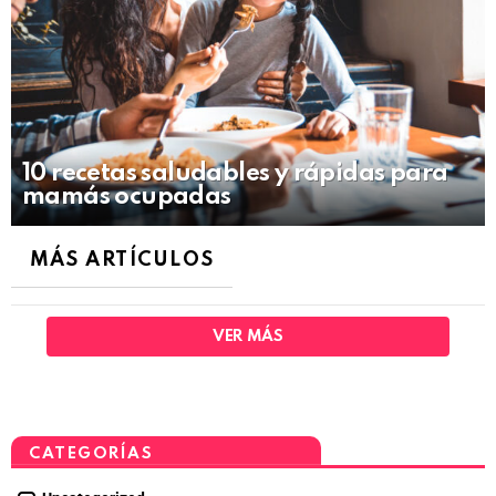
10 recetas saludables y rápidas para
mamás ocupadas
MÁS ARTÍCULOS
VER MÁS
CATEGORÍAS