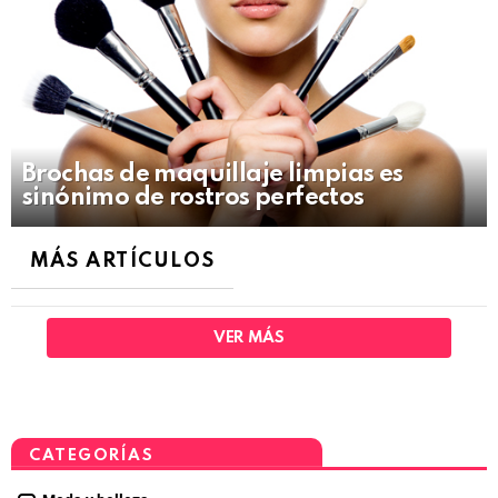
Brochas de maquillaje limpias es
sinónimo de rostros perfectos
MÁS ARTÍCULOS
VER MÁS
CATEGORÍAS