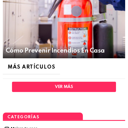
Cómo Prevenir Incendios En Casa
MÁS ARTÍCULOS
VER MÁS
CATEGORÍAS