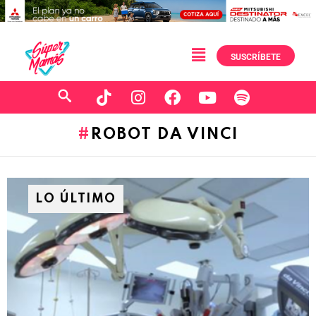
SUSCRÍBETE
ROBOT DA VINCI
LO ÚLTIMO