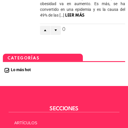
obesidad va en aumento. Es más, se ha
convertido en una epidemia y es la causa del
49% de las […]
LEER MÁS
0
CATEGORÍAS
Lo más hot
SECCIONES
ARTÍCULOS