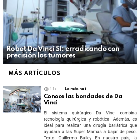
Robot Da Vinci SI: erradicando con
precisión los tumores
MÁS ARTÍCULOS
1.1k
Lo más hot
Conoce las bondades de Da
Vinci
El sistema quirúrgico Da Vinci combina
tecnología quirúrgica y robótica. Además, es
ideal para realizar una cirugía bariátrica que
ayudará a las Super Mamás a bajar de peso.
Texto: Guillermo Bailey En nuestro país, la