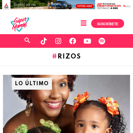
SUSCRÍBETE
RIZOS
LO ÚLTIMO