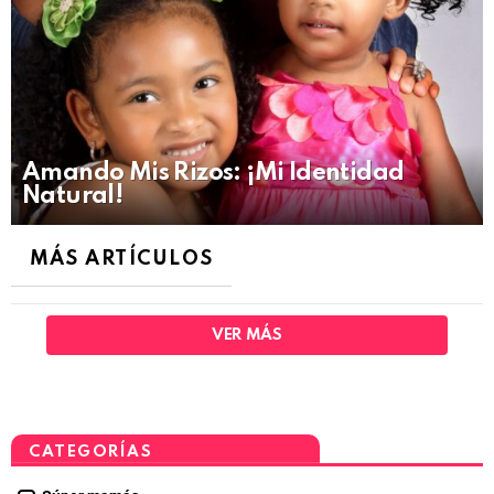
Amando Mis Rizos: ¡Mi Identidad
Natural!
MÁS ARTÍCULOS
VER MÁS
CATEGORÍAS