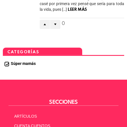
casé por primera vez pensé que sería para toda
la vida, pues […]
LEER MÁS
0
CATEGORÍAS
Súper mamás
SECCIONES
ARTÍCULOS
CUENTA CUENTOS