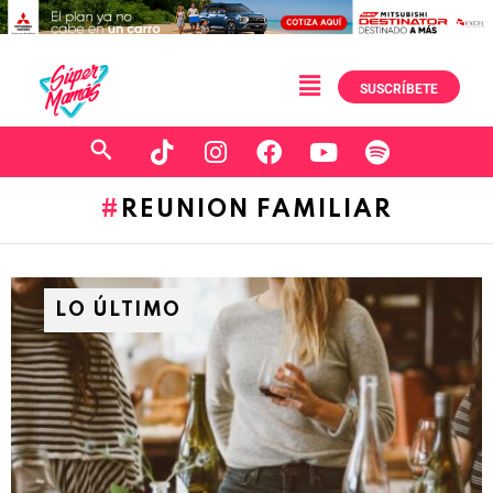
SUSCRÍBETE
REUNION FAMILIAR
LO ÚLTIMO