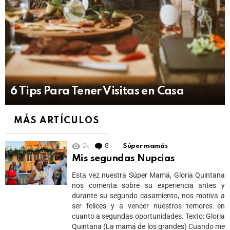
6 Tips Para Tener Visitas en Casa
MÁS ARTÍCULOS
2k
8
Comments
Súper mamás
Mis segundas Nupcias
Esta vez nuestra Súper Mamá, Gloria Quintana
nos comenta sobre su experiencia antes y
durante su segundo casamiento, nos motiva a
ser felices y a vencer nuestros temores en
cuanto a segundas oportunidades. Texto: Gloria
Quintana (La mamá de los grandes) Cuando me