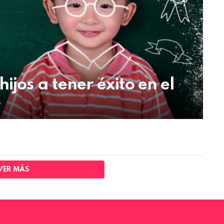
jos a tener éxito en el
VER MÁS