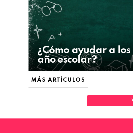
¿Cómo ayudar a los hi
año escolar?
MÁS ARTÍCULOS