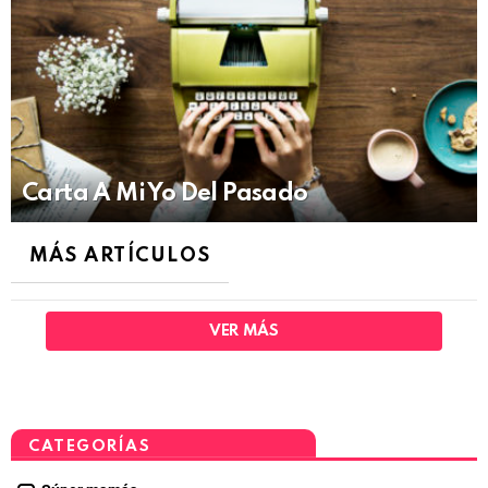
Carta A Mi Yo Del Pasado
MÁS ARTÍCULOS
VER MÁS
CATEGORÍAS